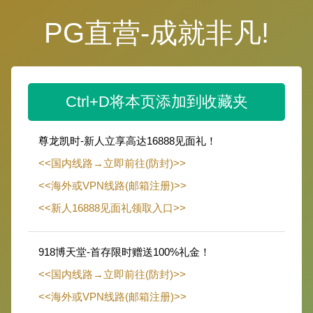
PG直营-成就非凡!
Ctrl+D将本页添加到收藏夹
尊龙凯时-新人立享高达16888见面礼！
<<国内线路→立即前往(防封)>>
<<海外或VPN线路(邮箱注册)>>
<<新人16888见面礼领取入口>>
918博天堂-首存限时赠送100%礼金！
<<国内线路→立即前往(防封)>>
<<海外或VPN线路(邮箱注册)>>